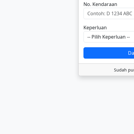
No. Kendaraan
Keperluan
Da
Sudah pu